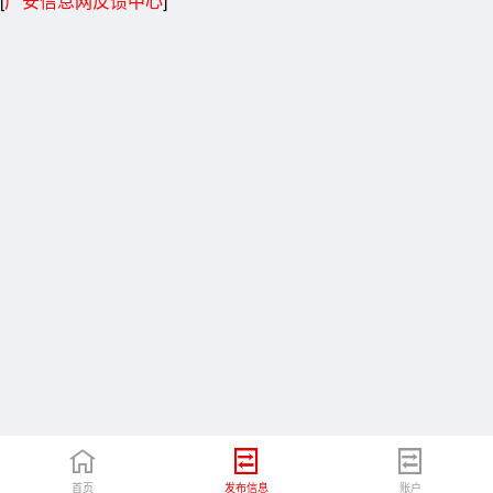
[
广安信息网反馈中心
]
首页
发布信息
账户