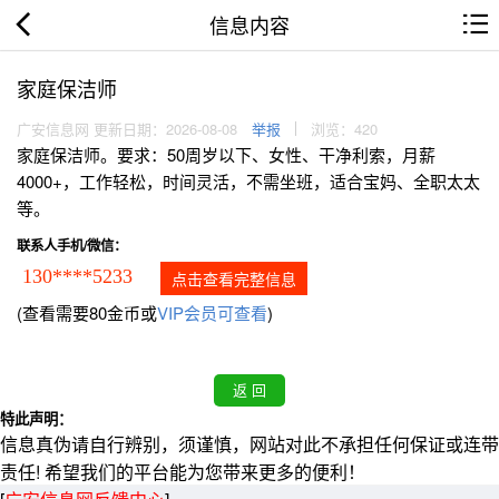
信息内容
家庭保洁师
广安信息网 更新日期：2026-08-08
举报
浏览：420
家庭保洁师。要求：50周岁以下、女性、干净利索，月薪
4000+，工作轻松，时间灵活，不需坐班，适合宝妈、全职太太
等。
联系人手机/微信：
130****5233
点击查看完整信息
(查看需要80金币或
VIP会员可查看
)
特此声明：
信息真伪请自行辨别，须谨慎，网站对此不承担任何保证或连带
责任! 希望我们的平台能为您带来更多的便利！