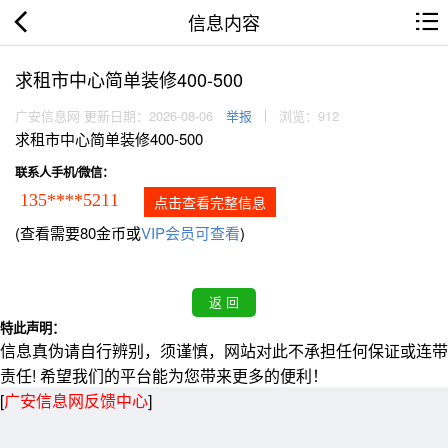
信息内容
求租市中心简单装修400-500
广安信息网 更新日期：2026-08-06
举报
浏览：912
求租市中心简单装修400-500
联系人手机/微信：
135****5211
点击查看完整信息
(查看需要80金币或
VIP会员可查看
)
特此声明：
信息真伪请自行辨别，须谨慎，网站对此不承担任何保证或连带
责任! 希望我们的平台能为您带来更多的便利！
[
广安信息网反馈中心
]